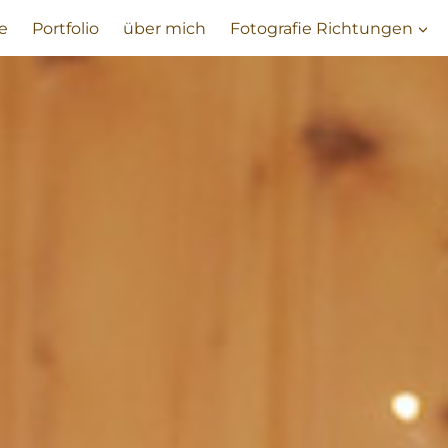
te
Portfolio
über mich
Fotografie Richtungen